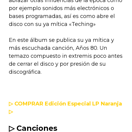
abrazar otras influencias de la época como
por ejemplo sonidos más electrónicos o
bases programadas, así es como abre el
disco con su ya mítica «Teching»
En este álbum se publica su ya mítica y
más escuchada canción, Años 80. Un
temazo compuesto in extremis poco antes
de cerrar el disco y por presión de su
discográfica.
▷ COMPRAR Edición Especial LP Naranja
▷
▷
Canciones